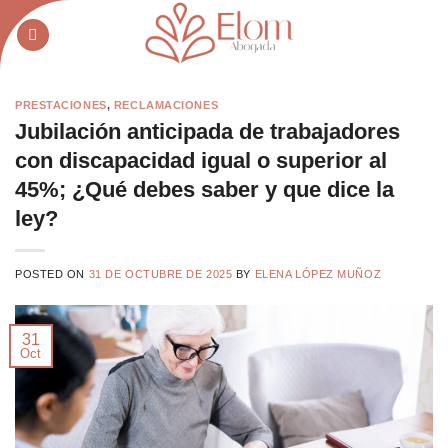
Saltar
al
contenido
PRESTACIONES
,
RECLAMACIONES
Jubilación anticipada de trabajadores
con discapacidad igual o superior al
45%; ¿Qué debes saber y que dice la
ley?
POSTED ON
31 DE OCTUBRE DE 2025
BY
ELENA LÓPEZ MUÑOZ
31
Oct