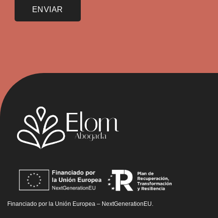
Financiado por la Unión Europea – NextGenerationEU.