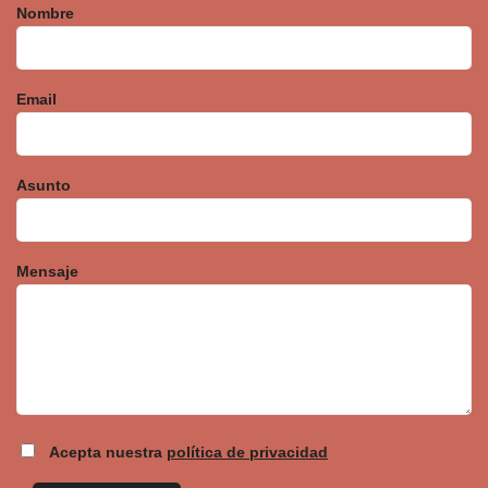
Nombre
Email
Asunto
Mensaje
Acepta nuestra
política de privacidad