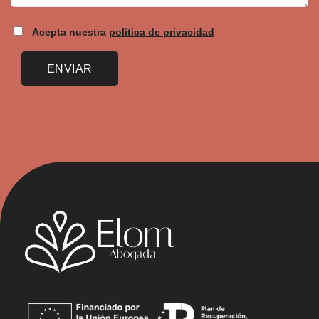
Acepta nuestra
política de privacidad