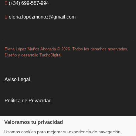
(+34) 699-587-994
elena.lopezmunoz@gmail.com
Elena López Muñoz Abogada
©
2026. Todos los derechos reservados.
Diseño y desarrollo
TuchoDigital
.
Aviso Legal
Política de Privacidad
Política de Cookies
Valoramos tu privacidad
Usamos cookies para mejorar su experiencia de navegación,