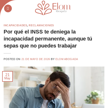
Saltar
al
contenido
INCAPACIDADES
,
RECLAMACIONES
Por qué el INSS te deniega la
incapacidad permanente, aunque tú
sepas que no puedes trabajar
POSTED ON
21 DE MAYO DE 2026
BY
ELOM ABOGADA
21
May