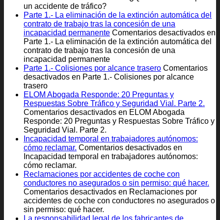
un accidente de tráfico?
Parte 1.- La eliminación de la extinción automática del
contrato de trabajo tras la concesión de una
incapacidad permanente
Comentarios desactivados
en
Parte 1.- La eliminación de la extinción automática del
contrato de trabajo tras la concesión de una
incapacidad permanente
Parte 1.- Colisiones por alcance trasero
Comentarios
desactivados
en Parte 1.- Colisiones por alcance
trasero
ELOM Abogada Responde: 20 Preguntas y
Respuestas Sobre Tráfico y Seguridad Vial. Parte 2.
Comentarios desactivados
en ELOM Abogada
Responde: 20 Preguntas y Respuestas Sobre Tráfico y
Seguridad Vial. Parte 2.
Incapacidad temporal en trabajadores autónomos:
cómo reclamar.
Comentarios desactivados
en
Incapacidad temporal en trabajadores autónomos:
cómo reclamar.
Reclamaciones por accidentes de coche con
conductores no asegurados o sin permiso: qué hacer.
Comentarios desactivados
en Reclamaciones por
accidentes de coche con conductores no asegurados o
sin permiso: qué hacer.
La responsabilidad legal de los fabricantes de