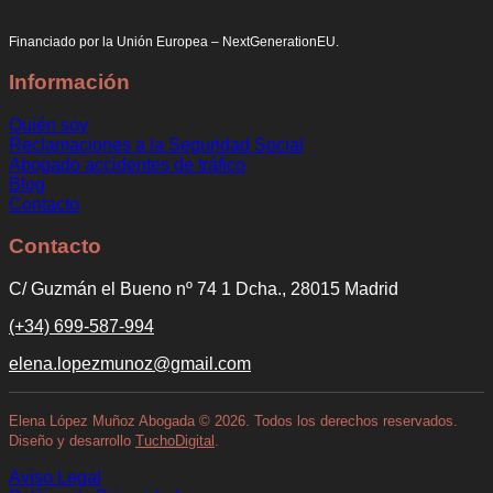
Financiado por la Unión Europea – NextGenerationEU.
Información
Quién soy
Reclamaciones a la Seguridad Social
Abogado accidentes de tráfico
Blog
Contacto
Contacto
C/ Guzmán el Bueno nº 74 1 Dcha., 28015 Madrid
(+34) 699-587-994
elena.lopezmunoz@gmail.com
Elena López Muñoz Abogada
©
2026. Todos los derechos reservados.
Diseño y desarrollo
TuchoDigital
.
Aviso Legal