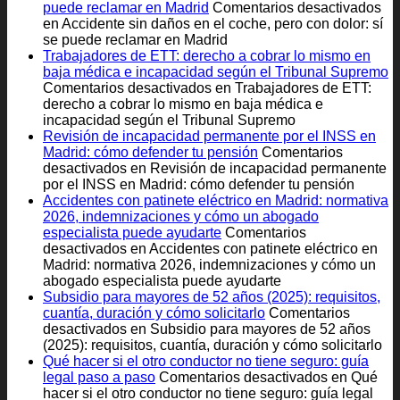
puede reclamar en Madrid
Comentarios desactivados
en Accidente sin daños en el coche, pero con dolor: sí
se puede reclamar en Madrid
Trabajadores de ETT: derecho a cobrar lo mismo en
baja médica e incapacidad según el Tribunal Supremo
Comentarios desactivados
en Trabajadores de ETT:
derecho a cobrar lo mismo en baja médica e
incapacidad según el Tribunal Supremo
Revisión de incapacidad permanente por el INSS en
Madrid: cómo defender tu pensión
Comentarios
desactivados
en Revisión de incapacidad permanente
por el INSS en Madrid: cómo defender tu pensión
Accidentes con patinete eléctrico en Madrid: normativa
2026, indemnizaciones y cómo un abogado
especialista puede ayudarte
Comentarios
desactivados
en Accidentes con patinete eléctrico en
Madrid: normativa 2026, indemnizaciones y cómo un
abogado especialista puede ayudarte
Subsidio para mayores de 52 años (2025): requisitos,
cuantía, duración y cómo solicitarlo
Comentarios
desactivados
en Subsidio para mayores de 52 años
(2025): requisitos, cuantía, duración y cómo solicitarlo
Qué hacer si el otro conductor no tiene seguro: guía
legal paso a paso
Comentarios desactivados
en Qué
hacer si el otro conductor no tiene seguro: guía legal