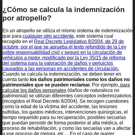
¿Cómo se calcula la indemnización
por atropello?
En un atropello se utiliza el mismo sistema de indemnización
que para
cualquier otro accidente,
este sistema cual
recogido en el
Real Decreto Legislativo 8/2004, de 29 de
octubre, por el que se aprueba el texto refundido de la Ley
sobre responsabilidad civil y seguro en la circulación de
vehículos a motor, modificado por la Ley 35/15 de reforma
del sistema para la valoración de daños y perjuicios
causados a las personas en accidentes de circulación.
Cuando se calcula la indemnización, se deben tener en
cuenta tanto
los daños patrimoniales como los daños no
patrimoniales que se pueden reclamar.
Por ejemplo
, para
calcular los daños personales
(daños de naturaleza no
patrimonial) se utilizan diferentes conceptos indemnizatorios
(recogidos el Real Decreto 8/2004). Se recogen cuestiones
como la edad de la víctima del accidente, las lesiones
sufridas, los gastos médicos, intervenciones quirúrgicas, el
tiempo requerido para su recuperación, posibles secuelas
que puedan persistir de forma posterior al alta médica, el
proceso de rehabilitación, y como las secuelas van a afectar
a ese proceso de mejora, etc… En el caso de querer