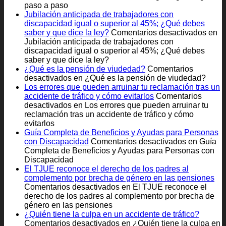
paso a paso
Jubilación anticipada de trabajadores con
discapacidad igual o superior al 45%; ¿Qué debes
saber y que dice la ley?
Comentarios desactivados
en
Jubilación anticipada de trabajadores con
discapacidad igual o superior al 45%; ¿Qué debes
saber y que dice la ley?
¿Qué es la pensión de viudedad?
Comentarios
desactivados
en ¿Qué es la pensión de viudedad?
Los errores que pueden arruinar tu reclamación tras un
accidente de tráfico y cómo evitarlos
Comentarios
desactivados
en Los errores que pueden arruinar tu
reclamación tras un accidente de tráfico y cómo
evitarlos
Guía Completa de Beneficios y Ayudas para Personas
con Discapacidad
Comentarios desactivados
en Guía
Completa de Beneficios y Ayudas para Personas con
Discapacidad
El TJUE reconoce el derecho de los padres al
complemento por brecha de género en las pensiones
Comentarios desactivados
en El TJUE reconoce el
derecho de los padres al complemento por brecha de
género en las pensiones
¿Quién tiene la culpa en un accidente de tráfico?
Comentarios desactivados
en ¿Quién tiene la culpa en