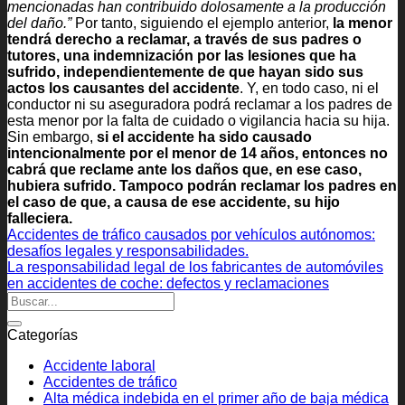
mencionadas han contribuido dolosamente a la producción
del daño.”
Por tanto, siguiendo el ejemplo anterior,
la menor
tendrá derecho a reclamar, a través de sus padres o
tutores, una indemnización por las lesiones que ha
sufrido, independientemente de que hayan sido sus
actos los causantes del accidente
. Y, en todo caso, ni el
conductor ni su aseguradora podrá reclamar a los padres de
esta menor por la falta de cuidado o vigilancia hacia su hija.
Sin embargo,
si el accidente ha sido causado
intencionalmente por el menor de 14 años, entonces no
cabrá que reclame ante los daños que, en ese caso,
hubiera sufrido.
Tampoco podrán reclamar los padres en
el caso de que, a causa de ese accidente, su hijo
falleciera.
Accidentes de tráfico causados por vehículos autónomos:
desafíos legales y responsabilidades.
La responsabilidad legal de los fabricantes de automóviles
en accidentes de coche: defectos y reclamaciones
Categorías
Accidente laboral
Accidentes de tráfico
Alta médica indebida en el primer año de baja médica