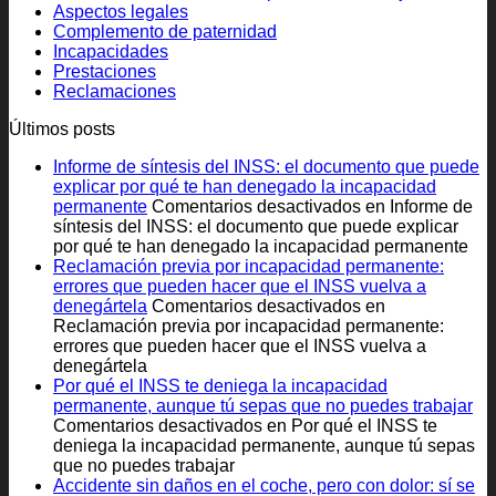
Aspectos legales
Complemento de paternidad
Incapacidades
Prestaciones
Reclamaciones
Últimos posts
Informe de síntesis del INSS: el documento que puede
explicar por qué te han denegado la incapacidad
permanente
Comentarios desactivados
en Informe de
síntesis del INSS: el documento que puede explicar
por qué te han denegado la incapacidad permanente
Reclamación previa por incapacidad permanente:
errores que pueden hacer que el INSS vuelva a
denegártela
Comentarios desactivados
en
Reclamación previa por incapacidad permanente:
errores que pueden hacer que el INSS vuelva a
denegártela
Por qué el INSS te deniega la incapacidad
permanente, aunque tú sepas que no puedes trabajar
Comentarios desactivados
en Por qué el INSS te
deniega la incapacidad permanente, aunque tú sepas
que no puedes trabajar
Accidente sin daños en el coche, pero con dolor: sí se