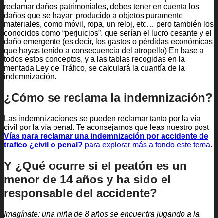
reclamar daños patrimoniales,
debes tener en cuenta los
daños que se hayan producido a objetos puramente
materiales, como móvil, ropa, un reloj, etc… pero también los
conocidos como “perjuicios”, que serían el lucro cesante y el
daño emergente (es decir, los gastos o pérdidas económicas
que hayas tenido a consecuencia del atropello) En base a
todos estos conceptos, y a las tablas recogidas en la
mentada Ley de Tráfico, se calculará la cuantía de la
indemnización.
¿Cómo se reclama la indemnización?
Las indemnizaciones se pueden reclamar tanto por la vía
civil por la vía penal. Te aconsejamos que leas nuestro post
Vías para reclamar una indemnización por accidente de
trafico ¿civil o penal?
para explorar más a fondo este tema.
Y ¿Qué ocurre si el peatón es un
menor de 14 años y ha sido el
responsable del accidente?
Imagínate: una niña de 8 años se encuentra jugando a la