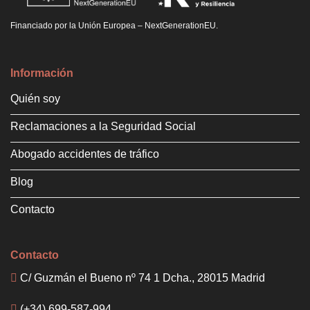
Financiado por la Unión Europea – NextGenerationEU.
Información
Quién soy
Reclamaciones a la Seguridad Social
Abogado accidentes de tráfico
Blog
Contacto
Contacto
C/ Guzmán el Bueno nº 74 1 Dcha., 28015 Madrid
(+34) 699-587-994