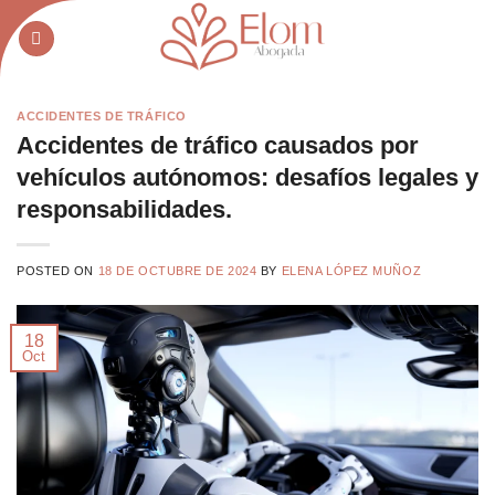
Saltar
al
contenido
ACCIDENTES DE TRÁFICO
Accidentes de tráfico causados por
vehículos autónomos: desafíos legales y
responsabilidades.
POSTED ON
18 DE OCTUBRE DE 2024
BY
ELENA LÓPEZ MUÑOZ
18
Oct