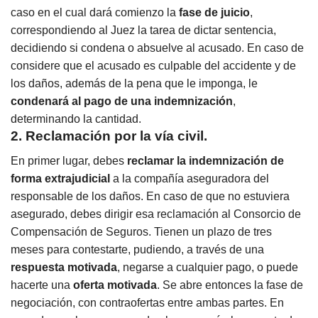
caso en el cual dará comienzo la
fase de juicio
,
correspondiendo al Juez la tarea de dictar sentencia,
decidiendo si condena o absuelve al acusado. En caso de
considere que el acusado es culpable del accidente y de
los daños, además de la pena que le imponga, le
condenará al pago de una indemnización
,
determinando la cantidad.
2. Reclamación por la vía civil.
En primer lugar, debes
reclamar la indemnización de
forma extrajudicial
a la compañía aseguradora del
responsable de los daños. En caso de que no estuviera
asegurado, debes dirigir esa reclamación al Consorcio de
Compensación de Seguros. Tienen un plazo de tres
meses para contestarte, pudiendo, a través de una
respuesta motivada
, negarse a cualquier pago, o puede
hacerte una
oferta motivada
. Se abre entonces la fase de
negociación, con contraofertas entre ambas partes. En