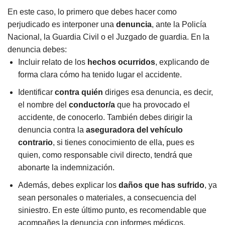
En este caso, lo primero que debes hacer como
perjudicado es interponer una
denuncia
, ante la Policía
Nacional, la Guardia Civil o el Juzgado de guardia. En la
denuncia debes:
Incluir relato de los
hechos ocurridos
, explicando de
forma clara cómo ha tenido lugar el accidente.
Identificar
contra quién
diriges esa denuncia, es decir,
el nombre del
conductor/a
que ha provocado el
accidente, de conocerlo. También debes dirigir la
denuncia contra la
aseguradora del vehículo
contrario
, si tienes conocimiento de ella, pues es
quien, como responsable civil directo, tendrá que
abonarte la indemnización.
Además, debes explicar los
daños que has sufrido
, ya
sean personales o materiales, a consecuencia del
siniestro. En este último punto, es recomendable que
acompañes la denuncia con informes médicos,