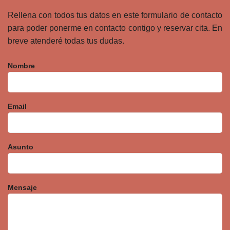
Rellena con todos tus datos en este formulario de contacto
para poder ponerme en contacto contigo y reservar cita. En
breve atenderé todas tus dudas.
Nombre
Email
Asunto
Mensaje